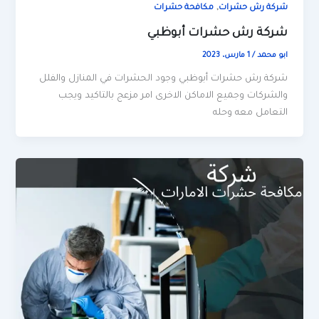
,
شركة رش حشرات
مكافحة حشرات
شركة رش حشرات أبوظبي
ابو محمد
/
1 مارس، 2023
شركة رش حشرات أبوظبي وجود الحشرات في المنازل والفلل
والشركات وجميع الاماكن الاخرى امر مزعج بالتاكيد ويجب
التعامل معه وحله