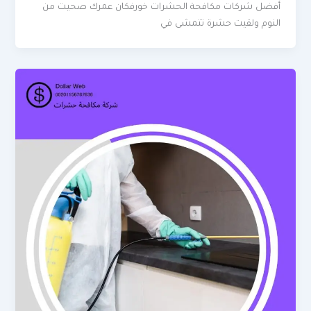
أفضل شركات مكافحة الحشرات خورفكان عمرك صحيت من
النوم ولقيت حشرة تتمشى في