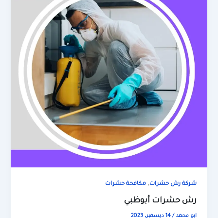
,
شركة رش حشرات
مكافحة حشرات
رش حشرات أبوظبي
ابو محمد
/
14 ديسمبر، 2023