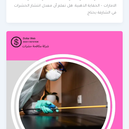
الامارات – الحماية الذهبية. هل تعلم أن معدل انتشار الحشرات
في الشارقة يحتاج