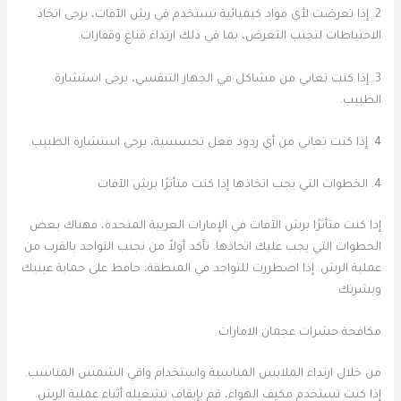
2. إذا تعرضت لأي مواد كيميائية تستخدم في رش الآفات، يرجى اتخاذ
الاحتياطات لتجنب التعرض، بما في ذلك ارتداء قناع وقفازات.
3. إذا كنت تعاني من مشاكل في الجهاز التنفسي، يرجى استشارة
الطبيب.
4. إذا كنت تعاني من أي ردود فعل تحسسية، يرجى استشارة الطبيب.
4. الخطوات التي يجب اتخاذها إذا كنت متأثرًا برش الآفات
إذا كنت متأثرًا برش الآفات في الإمارات العربية المتحدة، فهناك بعض
الخطوات التي يجب عليك اتخاذها. تأكد أولاً من تجنب التواجد بالقرب من
عملية الرش. إذا اضطررت للتواجد في المنطقة، حافظ على حماية عينيك
وبشرتك
مكافحة حشرات عجمان الامارات
من خلال ارتداء الملابس المناسبة واستخدام واقي الشمس المناسب.
إذا كنت تستخدم مكيف الهواء، قم بإيقاف تشغيله أثناء عملية الرش.