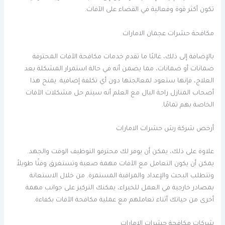
تكون أكثر قوة وفعالية في القضاء على الآفات.
مكافحة حشرات عجمان الامارات
بالإضافة إلى ذلك، غالبًا ما تقدم خدمات مكافحة الآفات المحترفة
ضمانات أو ضمانات، مما يضمن أنه في حالة استمرار المشكلة بعد
العلاج، فإنها ستعود لمعالجتها دون أي تكلفة إضافية. يمنح هذا
أصحاب المنازل راحة البال مع العلم أنه سيتم حل مشكلات الآفات
الخاصة بهم تمامًا.
أرخص شركة رش حشرات الامارات
علاوة على ذلك، يمكن أن يوفر لك محترفو التوظيف الوقت والجهد.
يمكن أن يكون التعامل مع الآفات مهمة صعبة وتستغرق وقتًا طويلاً
وتتطلب البحث والإعداد والمراقبة المستمرة. من خلال الاستعانة
بمصادر خارجية في العمل للخبراء، يمكنك التركيز على جوانب مهمة
أخرى من حياتك أثناء تعاملهم مع عملية مكافحة الآفات بكفاءة.
شركات مكافحة حشرات الامارات