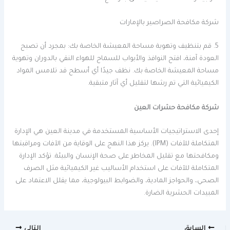
شركة مكافحة الصراصير بالإمارات
5. قم بتنظيف وتهوية مساحة المعيشة الخاصة بك: بمجرد أن تصبح
العودة آمنة، افتح النوافذ والأبواب للسماح للهواء النقي بالدوران وتهوية
مساحة المعيشة الخاصة بك. نظف جيدًا أي أسطح قد تلامس المواد
الكيميائية التي تم رشها لتقليل أي آثار متبقية.
شركة مكافحة حشرات العين
إحدى الاستراتيجيات الأساسية المستخدمة في مدينة العين هي الإدارة
المتكاملة للآفات (IPM). يركز هذا النهج على الوقاية من الآفات ومراقبتها
ومكافحتها مع تقليل المخاطر على صحة الإنسان والبيئة. تؤكد الإدارة
المتكاملة للآفات على استخدام الأساليب غير الكيميائية مثل الصرف
الصحي، والحواجز المادية، والضوابط البيولوجية، مما يقلل الاعتماد على
المبيدات الحشرية الضارة.
السابق
التالي