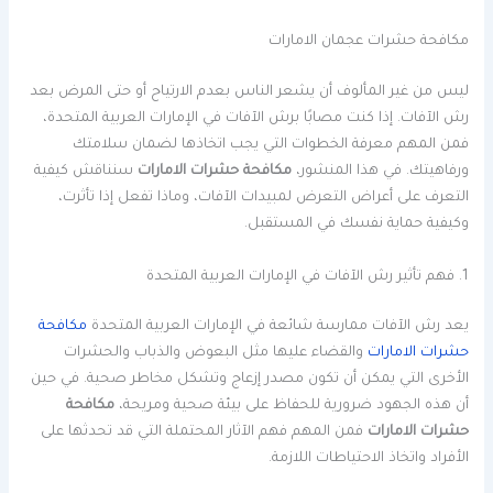
مكافحة حشرات عجمان الامارات
ليس من غير المألوف أن يشعر الناس بعدم الارتياح أو حتى المرض بعد
رش الآفات. إذا كنت مصابًا برش الآفات في الإمارات العربية المتحدة،
فمن المهم معرفة الخطوات التي يجب اتخاذها لضمان سلامتك
ورفاهيتك. في هذا المنشور،
مكافحة حشرات الامارات
سنناقش كيفية
التعرف على أعراض التعرض لمبيدات الآفات، وماذا تفعل إذا تأثرت،
وكيفية حماية نفسك في المستقبل.
1. فهم تأثير رش الآفات في الإمارات العربية المتحدة
يعد رش الآفات ممارسة شائعة في الإمارات العربية المتحدة
مكافحة
حشرات الامارات
والقضاء عليها مثل البعوض والذباب والحشرات
الأخرى التي يمكن أن تكون مصدر إزعاج وتشكل مخاطر صحية. في حين
أن هذه الجهود ضرورية للحفاظ على بيئة صحية ومريحة،
مكافحة
حشرات الامارات
فمن المهم فهم الآثار المحتملة التي قد تحدثها على
الأفراد واتخاذ الاحتياطات اللازمة.