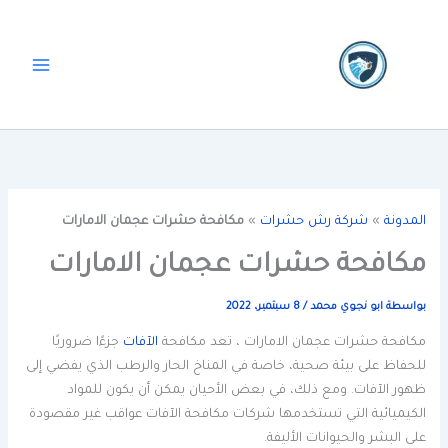
خطي
لى
لمحتوى
المدونة
»
شركة رش حشرات
»
مكافحة حشرات عجمان الامارات
مكافحة حشرات عجمان الامارات
بواسطة
ابو نجوي محمد
/
8 سبتمبر، 2022
مكافحة حشرات عجمان الامارات ، تعد مكافحة
الآفات
جزءًا ضروريًا
للحفاظ على بيئة صحية، خاصة في المناخ الحار والرطب الذي يفضي إلى
ظهور الآفات. ومع ذلك، في بعض الأحيان يمكن أن يكون للمواد
الكيميائية التي تستخدمها شركات مكافحة الآفات عواقب غير مقصودة
على البشر والحيوانات الأليفة.