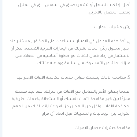
أخيرًا، إذا كنت تسعل أو تشعر بضيق في التنفس، ابق في المنزل
وتجنب الاتصال بالآخرين.
رش حشرات الامارات
إن أخذ هذه العوامل في الاعتبار سيساعدك على اتخاذ قرار مستنير عند
اختيار محلول رش الآفات لمنزلك في الإمارات العربية المتحدة. تذكر أن
الاستثمار في رذاذ فعال للآفات هو خطوة أساسية في الحفاظ على
منزلك خاليًا من الآفات وضمان سلامة ورفاهية عائلتك
5. مكافحة الآفات بنفسك مقابل خدمات مكافحة الآفات الاحترافية
عندما يتعلق الأمر بالتعامل مع الآفات في منزلك، فقد تجد نفسك
ممزقًا بين خيار مكافحة الآفات بنفسك أو الاستعانة بخدمات احترافية
لمكافحة الآفات. ولكل من النهجين مزاياه واعتباراته، لذلك من المهم
الموازنة بين الإيجابيات والسلبيات قبل اتخاذ أي قرار.
مكافحة حشرات عجمان الامارات