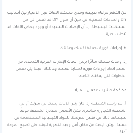
من المهم مراعاة طبيعة ومدى مشكلة الآفات قبل الاختيار بين أساليب
DIY والخدمات المهنية. في حين أن حلول DIY قد تعمل في حل
المشكلات البسيطة، إلا أن الإصابات الشديدة أو وجود بعض الآفات قد
تتطلب خبرة
6. إجراءات فورية لحماية نفسك وعائلتك
إذا وجدت نفسك متأثرًا برش الآفات الإمارات العربية المتحدة، من
المهم اتخاذ إجراءات فورية لحماية نفسك وعائلتك. فيما يلي بعض
الخطوات التي يمكنك اتباعها:
مكافحة حشرات عجمان الامارات
1. قم بإخلاء المنطقة: إذا كان رش الآفات يحدث في منزلك أو في
المنطقة المجاورة مباشرة، فمن الأفضل مغادرة المنطقة مؤقتًا.
سيساعد ذلك في تقليل تعرضك للمواد الكيميائية المستخدمة في
عملية الرش. ابحث عن مكان آمن وجيد التهوية للبقاء حتى تصبح العودة
آمنة.