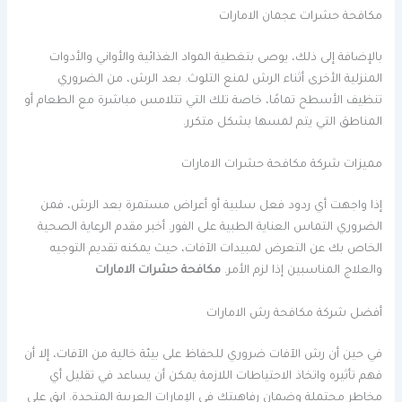
مكافحة حشرات عجمان الامارات
بالإضافة إلى ذلك، يوصى بتغطية المواد الغذائية والأواني والأدوات
المنزلية الأخرى أثناء الرش لمنع التلوث. بعد الرش، من الضروري
تنظيف الأسطح تمامًا، خاصة تلك التي تتلامس مباشرة مع الطعام أو
المناطق التي يتم لمسها بشكل متكرر.
مميزات شركة مكافحة حشرات الامارات
إذا واجهت أي ردود فعل سلبية أو أعراض مستمرة بعد الرش، فمن
الضروري التماس العناية الطبية على الفور. أخبر مقدم الرعاية الصحية
الخاص بك عن التعرض لمبيدات الآفات، حيث يمكنه تقديم التوجيه
والعلاج المناسبين إذا لزم الأمر.
مكافحة حشرات الامارات
أفضل شركة مكافحة رش الامارات
في حين أن رش الآفات ضروري للحفاظ على بيئة خالية من الآفات، إلا أن
فهم تأثيره واتخاذ الاحتياطات اللازمة يمكن أن يساعد في تقليل أي
مخاطر محتملة وضمان رفاهيتك في الإمارات العربية المتحدة. ابق على