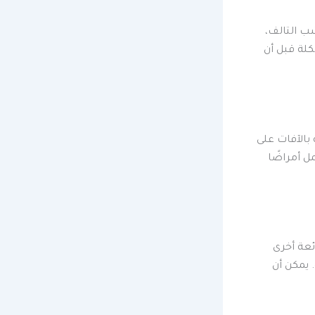
ب التالف،
لة قبل أن
 بالآفات على
ل أمراضًا
ئعة أخرى
يمكن أن