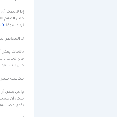
إذا لاحظت أي 
فمن المهم ال
تزداد سوءًا.
شر
3. المخاطر الصحية المرتبطة
بالآفات يمكن أ
نوع الآفات وا
مثل السالمونيل
مكافحة حشرات
والتي يمكن أن 
يمكن أن تسبب
تؤدي فضلاتها 