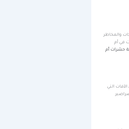
ات والمخاطر
ت في أم
 حشرات أم
الآفات التي
صراصير