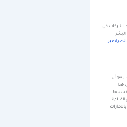
والشركات في
البشر
الصراصير
ر هو أن
 هذا
تسببها،
القراءة
الامارات