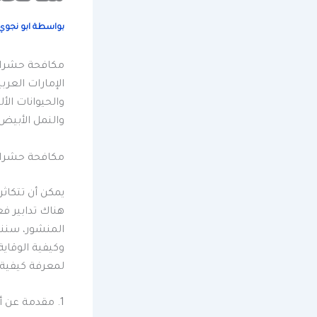
بواسطة
ابو نجو
مكافحة حشرات 
الإمارات العر
والحيوانات ال
والنمل الأبيض
مكافحة حشرات
يمكن أن تتكاثر
هناك تدابير ف
المنشور، سنناق
وكيفية الوقاي
لمعرفة كيفية 
1. مقدمة عن أهمية مكافحة الآفات في أم القيوين