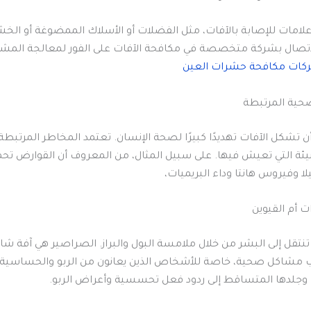
علامات للإصابة بالآفات، مثل الفضلات أو الأسلاك الممضوغة أو الخش
اتصال بشركة متخصصة في مكافحة الآفات على الفور لمعالجة المشك
كات مكافحة حشرات العين
ن تشكل الآفات تهديدًا كبيرًا لصحة الإنسان. تعتمد المخاطر المرتبطة
لبيئة التي تعيش فيها. على سبيل المثال، من المعروف أن القوارض تحم
ا وفيروس هانتا وداء البريميات،
 أم القيوين
تنتقل إلى البشر من خلال ملامسة البول والبراز. الصراصير هي آفة شا
 مشاكل صحية، خاصة للأشخاص الذين يعانون من الربو والحساسية. 
وجلدها المتساقط إلى ردود فعل تحسسية وأعراض الربو.