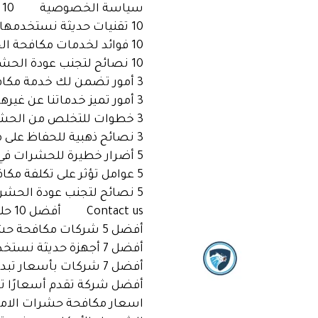
خطي
سياسة الخصوصية
10 أسباب تجعل أسعارنا هي الأفضل في مكافحة الحشرات بالإمارات
لى
10 تقنيات حديثة نستخدمها في مكافحة الحشرات بالإمارات
لمحتوى
10 فوائد لخدمات مكافحة الحشرات الاحترافية بالإمارات
10 نصائح لتجنب عودة الحشرات بعد معالجتها بالإمارات
3 أمور تضمن لك خدمة مكافحة حشرات فعالة بأسعار مناسبة بالإمارات
3 أمور تميز خدماتنا عن غيرها في مكافحة الحشرات بالإمارات
3 خطوات للتخلص من الحشرات بشكل آمن مع أفضل شركة بالإمارات
3 نصائح ذهبية للحفاظ على منزلك خاليًا من الحشرات بالإمارات
5 أضرار خطيرة للحشرات في منزلك وكيفية التخلص منها بالإمارات
5 عوامل تؤثر على تكلفة مكافحة الحشرات بالإمارات
5 نصائح لتجنب عودة الحشرات بعد المكافحة بالإمارات
Contact us
أفضل 10 حلول لمكافحة الحشرات بطريقة آمنة بالإمارات
أفضل 5 شركات مكافحة حشرات في الإمارات بخدمات مميزة
أفضل 7 أجهزة حديثة نستخدمها لمكافحة الحشرات بالإمارات
أفضل 7 شركات بأسعار تبدأ من 5 دراهم فقط!
أفضل شركة تقدم أسعارًا ت
اسعار مكافحة حشرات الاما