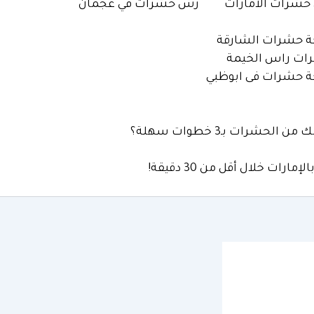
شرات الامارات
رش حشرات في عجمان
 حشرات الشارقة
ات راس الخيمة
 حشرات فى ابوظبي
لحشرات بـ3 خطوات سهلة؟
رات خلال أقل من 30 دقيقة!