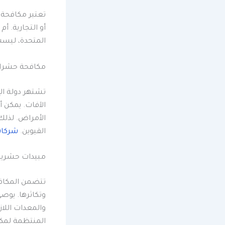
تعتبر مكافحة 
أو التجارية. أم
المتحدة، ليس
مكافحة حشرات
تشتهر دولة الإ
الآفات. يمكن 
الأمراض. لذلك
القيوين.
شركات
مبيدات حشرية 
تتضمن المكافح
وتكاثرها. يوص
والمعدات اللاز
المنتظمة لمكا