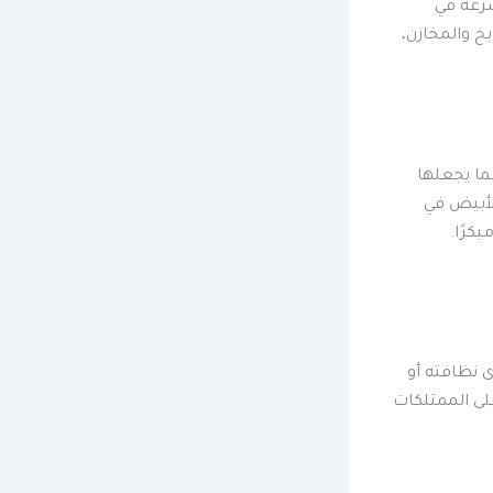
سرعة في
بخ والمخازن،
ما يجعلها
الأبيض في
كرًا.
 نظافته أو
لى الممتلكات