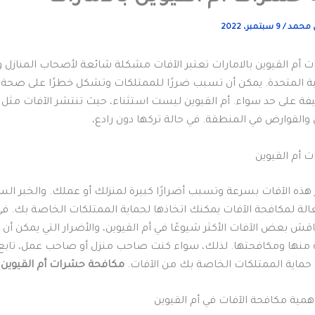
ي محمد
/
9 سبتمبر، 2022
أم القيوين بالامارات تعتبر الآفات مشكلة شائعة لأصحاب المنازل 
بية المتحدة. يمكن أن تسبب ضررًا للممتلكات وتشكل خطرًا على صحة 
أليفة على حد سواء. أم القيوين ليست استثناء، حيث تنتشر الآفات مثل
 والقوارض في المنطقة. في حالة تركها دون رادع،
 أم القيوين
 هذه الآفات بسرعة وتسبب أضرارًا كبيرة لمنزلك أو عملك. والخبر السا
عالة لمكافحة الآفات يمكنك اتخاذها لحماية الممتلكات الخاصة بك. في
ش بعض الآفات الأكثر شيوعًا في أم القيوين، والأضرار التي يمكن أن 
ة منها ومكافحتها. لذلك، سواء كنت صاحب منزل أو صاحب عمل، تابع 
حماية الممتلكات الخاصة بك من الآفات.
مكافحة حشرات أم القيوين ب