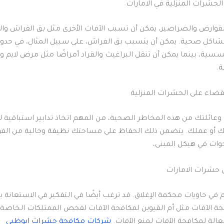
الحشرات المنزلية في الامارات
القوارض والصراصير، يمكن أن تسبب الآفات الأخرى مثل بق الفراش وال
 مشاكل صحية. يمكن أن يتسبب بق الفراش، على سبيل المثال، في ح
سية، بينما يمكن أن تنقل البراغيث والقراد أمراضًا مثل مرض لايم 
ة.
ضاء على الحشرات المنزلية
عائلتك من هذه المخاطر الصحية، من المهم اتخاذ تدابير استباقية ل
ك أو عملك. يتضمن ذلك الحفاظ على مساحتك نظيفة وخالية من ال
ات في هيكل المبنى،
حشرات الامارات
 في حاويات محكمة الإغلاق. قد ترغب أيضًا في التفكير في الاستعانة 
ة الآفات مثل أم القيوين لمكافحة الآفات لفحص الممتلكات الخاصة 
فعالة لمكافحة الآفات لمنع الآفات.
شركات مكافحة حشرات ابوظبي