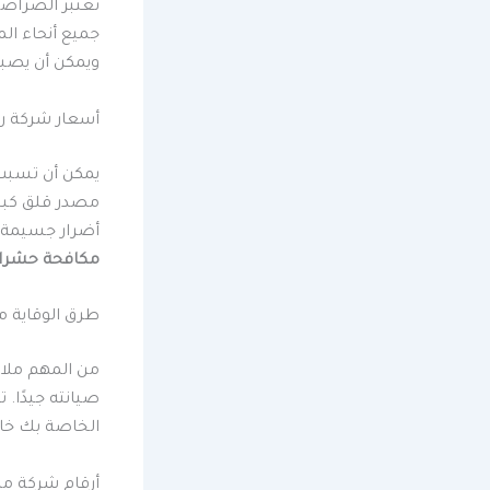
تعتبر الصراصي
جميع أنحاء الم
ويمكن أن يصبح
أسعار شركة ر
يمكن أن تسبب 
مصدر قلق كبير
أضرار جسيمة لل
مكافحة حشرات 
طرق الوقاية م
من المهم ملاح
صيانته جيدًا.
الخاصة بك خال
أرقام شركة مك