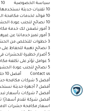
خطي
سياسة الخصوصية
10 أسباب تجعل أسعارنا هي الأفضل في مكافحة الحشرات بالإمارات
لى
10 تقنيات حديثة نستخدمها في مكافحة الحشرات بالإمارات
لمحتوى
10 فوائد لخدمات مكافحة الحشرات الاحترافية بالإمارات
10 نصائح لتجنب عودة الحشرات بعد معالجتها بالإمارات
3 أمور تضمن لك خدمة مكافحة حشرات فعالة بأسعار مناسبة بالإمارات
3 أمور تميز خدماتنا عن غيرها في مكافحة الحشرات بالإمارات
3 خطوات للتخلص من الحشرات بشكل آمن مع أفضل شركة بالإمارات
3 نصائح ذهبية للحفاظ على منزلك خاليًا من الحشرات بالإمارات
5 أضرار خطيرة للحشرات في منزلك وكيفية التخلص منها بالإمارات
5 عوامل تؤثر على تكلفة مكافحة الحشرات بالإمارات
5 نصائح لتجنب عودة الحشرات بعد المكافحة بالإمارات
Contact us
أفضل 10 حلول لمكافحة الحشرات بطريقة آمنة بالإمارات
أفضل 5 شركات مكافحة حشرات في الإمارات بخدمات مميزة
أفضل 7 أجهزة حديثة نستخدمها لمكافحة الحشرات بالإمارات
أفضل 7 شركات بأسعار تبدأ من 5 دراهم فقط!
أفضل شركة تقدم أسعارًا ت
اسعار مكافحة حشرات الاما