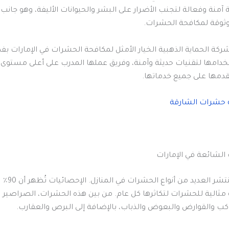
آمنة وفعالة لتجنب الأضرار على البشر والحيوانات الأليفة، وهو جانب
وثوقة لمكافحة الحشرات.
شركة الحماية الذهبية الخيار الأمثل لمكافحة الحشرات في الإمارات ب
خدامها لتقنيات حديثة وآمنة، وفريق عملها المدرب على أعلى مستوى،
تقدمها على جميع خدماتها.
 حشرات الشارقة
 الشائعة في الإمارات
في الإمارات، تنت
ة مثالية للحشرات لتكاثرها كل عام. من بين هذه الحشرات، الصراصير 
كب والقوارض والبعوض والذباب، بالإضافة إلى البرص والعقارب.