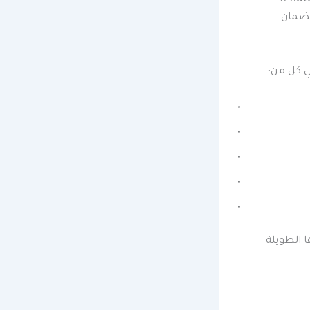
لضمان
ي كل من:
 الطويلة