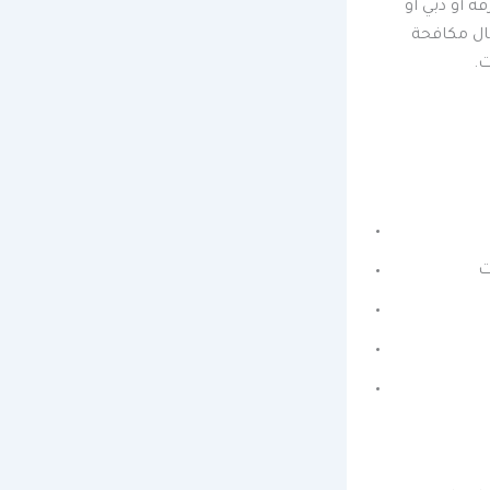
ة أو دبي أو
ال مكافحة
ت.