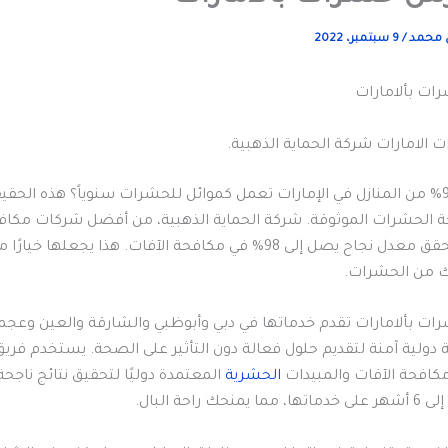
ي محمد
/
9 سبتمبر، 2022
ت بألامارات
الامارات شركة الحماية الذهبية.
هل تعلم أن 90% من المنازل في الإمارات تعمل كموائل للحشرات سنوياً؟ هذه الحق
 الحشرات الموثوقة. شركة الحماية الذهبية، من أفضل شركات مكا
في الإمارات، تحقق معدل نجاح يصل إلى 98% في مكافحة الآفات. هذا يجعلها خ
ك من الحشرات.
ت بألامارات تقدم خدماتها في دبي وأبوظبي والشارقة والعين وعجم
دولية آمنة لتقديم حلول فعالة دون التأثير على الصحة. يستخدم فري
كافحة الآفات والمبيدات
الحشرية
المعتمدة دوليًا لتحقيق نتائج ناجحة
 راحة البال.