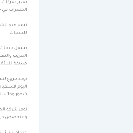
تعتبر شركات 
الحشرات في جم
تتميز هذه الش
للخدمات.
تشمل خدمات
التدريب والتث
صديقة للبيئة.
توجد فروع لشر
شهور و15 سنة، حسب نوع الخدمة.
توفر شركة الح
ومتخصص في ال
عند اختيار شر