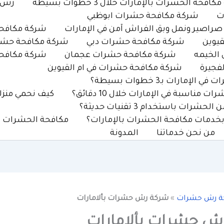
افحة الحشرات بالإمارات خلال 3 خطوات بسيطة
رش ح
ت
شركة مكافحة حشرات ابوظبي
اصير ونمل وبق الفراش آمن في الإمارات
شركة مكافحة
يوين
شركة مكافحة حشرات دبي
شركة مكافحة حشر
الخيمه
شركة مكافحة حشرات عجمان
شركة مكافحة
فجيرة
شركة مكافحة حشرات في ام القيوين
رات بـ3 خطوات بسيطة؟
ناسبة في الإمارات خلال 10 دقائق؟
كيف نحمي منزلك من ا
رات باستخدام 3 تقنيات حديثة؟
بخدمات مكافحة الحشرات بالإمارات؟
مكافحة الحشرات بالإما
من نحن خدماتنا
المدونة
ة رش حشرات
»
شركة رش حشرات بألامارات
ش حشرات بألامارات