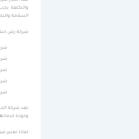
والتكلفة. يجب
السلامة والن
شركة رش حشرا
شرك
شرك
شرك
شرك
شرك
تعد شركة الحم
وجودة خدماتها
لماذا تعتبر شر