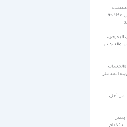
 تستخدم
في مكافحة
ة.
 البعوض،
رض، والسوس
والمبيدات
لة الأمد على
على أعلى
ا يجعل
 استخدام