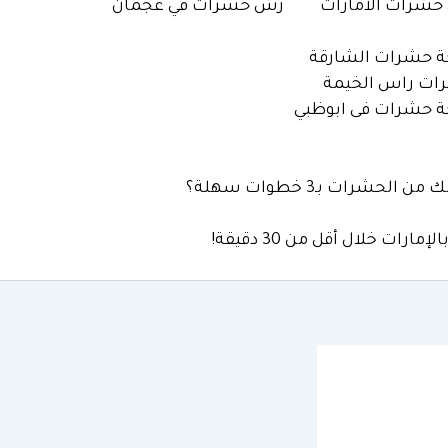
شرات الامارات
رش حشرات في عجمان
 حشرات الشارقة
ات راس الخيمة
 حشرات فى ابوظبي
لحشرات بـ3 خطوات سهلة؟
رات خلال أقل من 30 دقيقة!