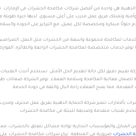
 الذهبية هي واحدة من أفضل شركات مكافحة الحشرات في الإمارات.
وآمنة وتمتلك فريق عمل مدرب على أعلى مستوى. لديها خبرة طويلة 
 حلولًا مبتكرة ومخصصة لكل عميل، مع التركيز على الجودة والسلام
خدمات لمكافحة مجموعة واسعة من الحشرات مثل النمل، الصراصير،
ا توفر خدمات متخصصة لمكافحة الحشرات الزاحفة والطائرة، القوا
 تقييم دقيق لكل حالة لتقديم الحل الأمثل. تستخدم أحدث التقنيات 
ة لضمان فعالية المكافحة وسلامة العملاء. توفر الشركة ضمانات طوي
لمقدمة، مما يمنح العملاء راحة البال والثقة في جودة الخدمة.
 بألامارات تتميز شركة الحماية الذهبية بفريق عمل محترف ومدرب 
دم تقنيات متقدمة وصديقة للبيئة في مكافحة الحشرات.
بي، 60% من المنازل والمؤسسات التجارية تواجه مشاكل تتعلق بالحشرات، مم
ة الحشرات
ضرورية في المنطقة. تركز شركات مكافحة الحشرات على