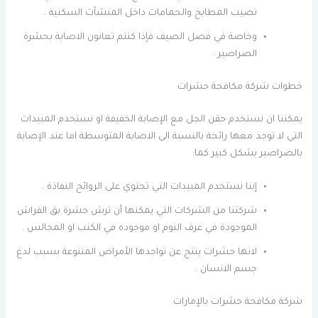
تصيب المطابخ والحمامات داخل المنشآت السكنية .
وخاصة في فصل الصيف فإذا كنتم تعانون الاصابة بحشرة
الصراصير .
خطوات شركة مكافحة حشرات
يمكننا ان نستخدم حقن الجل مع الإصابة الخفيفة او نستخدم المبيدات
التي لا توجد معها رائحة بالنسبة الى الاصابة المتوسطة اما عند الإصابة
بالصراصير بشكل كبير كما:
إننا نستخدم المبيدات التي تحتوي على الروائح النفاذة .
شركتنا من الشركات التي يمكنها أن ترش حشرة بق الفراش
الموجودة في غرف النوم او موجوده في الكنب او المجالس .
لانها حشرات ينتج عن تواجدها الأمراض المتنوعة بسبب لدغ
جسم الانسان .
شركة مكافحة حشرات بالإمارات