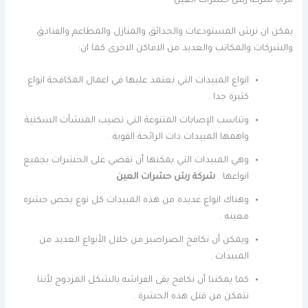
مزايا شركة رش حشرات العين
يمكن ان نرش المستودعات والحدائق والمنازل والمطاعم والفنادق
والشركات والمكاتب والعديد من الاماكن الاخرى كما ان:
انواع المبيدات التي نعتمد عليها في اعمال المكافحة انواع
كثيرة جدا .
وتناسب الإصابات المتنوعة التي تصيب المنشآت السكنية
واهمها المبيدات ذات الرائحة القوية .
وهي المبيدات التي يمكنها أن تقضي على الحشرات بجميع
انواعها .
شركة رش حشرات العين
وهناك انواع عديده من هذه المبيدات كل نوع يخص حشره
معينه .
ويمكن أن نكافح الصراصير من خلال الأنواع العديد من
المبيدات .
كما يمكننا أن نكافح بقى الفراشه بالشكل المزدوج لأننا
نتمكن من قتل هذه الحشرة .