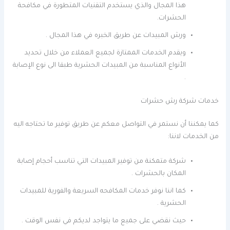
هذا المجال والذي يستخدم التقنيات المتطورة في مكافحة
الحشرات.
ورش المبيدات عن طريق الخبره في هذا المجال .
ويقدم الخدمات الممتازة لجميع العملاء من خلال تحديد
الأنواع المناسبة من المبيدات الحشرية طبقا الى نوع الإصابة
.
خدمات شركة رش حشرات
كما يمكننا أن نستمر في التواصل معكم عن طريق توفير ما تحتاجه اليه
من الخدمات لاننا:
شركة متمكنة من توفير المبيدات التي تناسب أحجام إصابة
المكان بالحشرات .
كما اننا نوفر خدمات المكافحه السريعة والفورية للمبيدات
الحشرية .
حيث نقضي على جميع ما يتواجد لديكم في نفس الوقت .