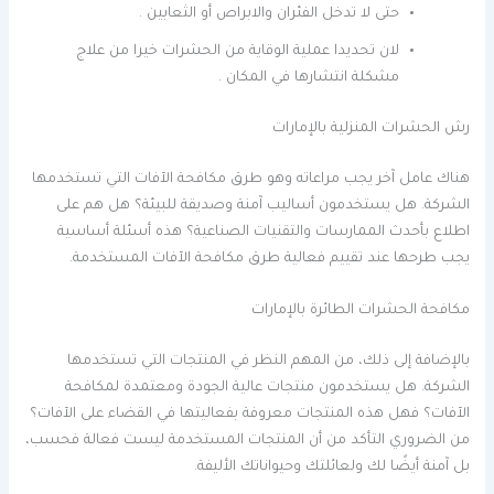
حتى لا تدخل الفئران والابراص أو الثعابين .
لان تحديدا عملية الوقاية من الحشرات خيرا من علاج
مشكلة انتشارها في المكان .
رش الحشرات المنزلية بالإمارات
هناك عامل آخر يجب مراعاته وهو طرق مكافحة الآفات التي تستخدمها
الشركة. هل يستخدمون أساليب آمنة وصديقة للبيئة؟ هل هم على
اطلاع بأحدث الممارسات والتقنيات الصناعية؟ هذه أسئلة أساسية
يجب طرحها عند تقييم فعالية طرق مكافحة الآفات المستخدمة.
مكافحة الحشرات الطائرة بالإمارات
بالإضافة إلى ذلك، من المهم النظر في المنتجات التي تستخدمها
الشركة. هل يستخدمون منتجات عالية الجودة ومعتمدة لمكافحة
الآفات؟ فهل هذه المنتجات معروفة بفعاليتها في القضاء على الآفات؟
من الضروري التأكد من أن المنتجات المستخدمة ليست فعالة فحسب،
بل آمنة أيضًا لك ولعائلتك وحيواناتك الأليفة.