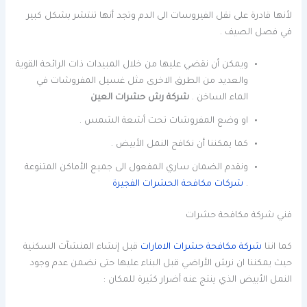
لأنها قادرة على نقل الفيروسات الى الدم وتجد أنها تنتشر بشكل كبير
في فصل الصيف .
ويمكن أن نقضي عليها من خلال المبيدات ذات الرائحة القوية
والعديد من الطرق الاخرى مثل غسيل المفروشات في
الماء الساخن .
شركة رش حشرات العين
او وضع المفروشات تحت أشعة الشمس .
كما يمكننا أن نكافح النمل الأبيض .
ونقدم الضمان ساري المفعول الى جميع الأماكن المتنوعة
.
شركات مكافحة الحشرات الفجيرة
فني شركة مكافحة حشرات
كما اننا
شركة مكافحة حشرات الامارات
قبل إنشاء المنشآت السكنية
حيث يمكننا ان نرش الأراضي قبل البناء عليها حتى نضمن عدم وجود
النمل الأبيض الذي ينتج عنه أضرار كثيرة للمكان :