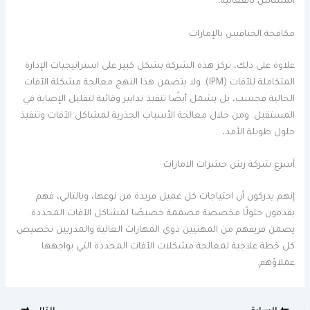
المساس بالفعالية.
مكافحة الخنافس بالإمارات
علاوة على ذلك، تركز هذه الشركة بشكل كبير على استراتيجيات الإدارة
المتكاملة للآفات (IPM). ولا يتضمن هذا النهج معالجة مشكلة الآفات
الحالية فحسب، بل يشمل أيضًا تنفيذ تدابير وقائية لتقليل الإصابة في
المستقبل. ومن خلال معالجة الأسباب الجذرية لمشاكل الآفات وتنفيذ
حلول طويلة الأمد،
أسرع شركة رش حشرات الامارات
إنهم يدركون أن احتياجات كل عميل فريدة من نوعها، وبالتالي، فهم
يقدمون حلولًا مخصصة مصممة خصيصًا لمشاكل الآفات المحددة.
يضمن فريقهم من المهنيين ذوي المهارات العالية والمدربين تخصيص
كل خطة علاجية لمعالجة مشكلات الآفات المحددة التي يواجهها
عملاؤهم.