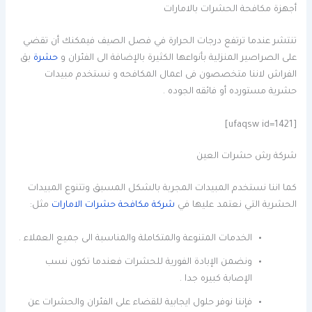
أجهزة مكافحة الحشرات بالامارات
تنتشر عندما ترتفع درجات الحرارة في فصل الصيف فيمكنك أن تقضي
على الصراصير المنزلية بأنواعها الكثيرة بالإضافة الى الفئران و
حشرة
بق
الفراش لاننا متخصصون فى اعمال المكافحه و نستخدم مبيدات
حشرية مستورده أو فائقه الجوده .
[ufaqsw id=1421]
شركة رش حشرات العين
كما اننا نستخدم المبيدات المجربة بالشكل المسبق وتتنوع المبيدات
الحشرية التي نعتمد عليها في
شركة مكافحة حشرات الامارات
مثل:
الخدمات المتنوعة والمتكاملة والمناسبة الى جميع العملاء .
ونضمن الإبادة الفورية للحشرات فعندما تكون نسب
الإصابة كبيره جدا .
فإننا نوفر حلول ايجابية للقضاء على الفئران والحشرات عن