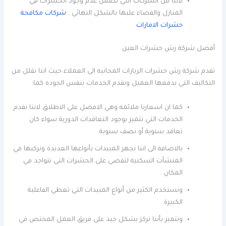
لأننا من الشركات التي تضمن عدم وجود الحشرات في
المنازل والقضاء عليها بالشكل النهائي .
شركات مكافحة
حشرات الامارات
أفضل شركة رش حشرات العين
تقدم شركة رش حشرات الزيارات المجانيه الى العملاء حيث اننا نقلل من
التكاليف التي يدفعها العميل ونقدم الخدمات بنفس الجوده كما:
كما ان اسعارنا ملائمه وهي الافضل على الاطلاق لاننا نقدم
الخدمات التي تتميز بوجود التعاقدات الدورية سواء كان
تعاقد سنوية أو نصف سنوية.
بالاضافة الى اننا نجهز المبيدات بأنواعها العديدة ونركبها في
المنشآت السكنية لتقضي على الحشرات التي تتواجد في
المكان .
ونستخدم الكثير من أنواع المبيدات التي تعطي الفاعلية
الكبيرة .
ونتميز بأننا نركز بشكل جيد على فريق العمل المختص في