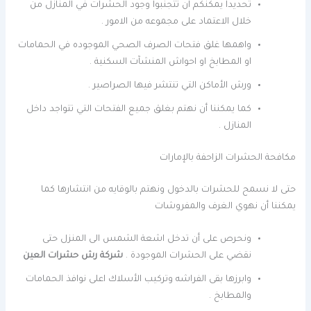
تحديدا يمكنكم ان تتجنبوا وجود الحشرات في المنازل من
خلال الاعتماد على مجموعه من الامور .
واهمها غلق فتحات الصرف الصحي الموجوده في الحمامات
او المطابخ او احواش المنشآت السكنية .
ورش الأماكن التي تنتشر فيها الصراصير .
كما يمكننا أن نهتم بغلق جميع الفتحات التي تتواجد داخل
المنازل .
مكافحة الحشرات الزاحفة بالإمارات
حتى لا نسمح للحشرات بالدخول ونهتم بالوقايه من انتشارها كما
يمكننا أن نهوي الغرف والمفروشات
ونحرص على أن تدخل اشعة الشمس الى المنزل حتى
نقضي على الحشرات الموجودة .
شركة رش حشرات العين
وابرزها بقى الفراشه وتركيب الأسلاك اعلى نوافذ الحمامات
والمطابخ .