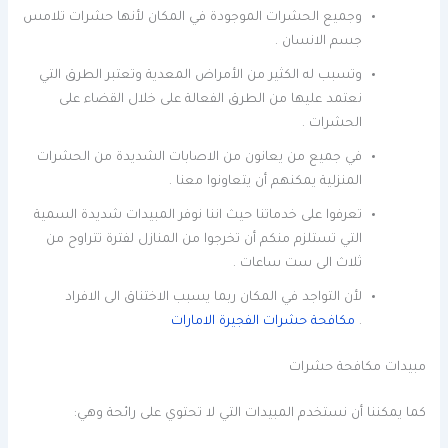
وجميع الحشرات الموجودة في المكان لأنها حشرات تلامس
جسم الانسان .
وتسبب له الكثير من الأمراض المعدية وتعتبر الطرق التي
نعتمد عليها من الطرق الفعالة على خلال القضاء على
الحشرات .
في جميع من يعانون من الاصابات الشديدة من الحشرات
المنزلية يمكنهم أن يتعاونوا معنا .
تعرفوا على خدماتنا حيث اننا نوفر المبيدات شديدة السمية
التي تستلزم منكم أن تخرجوا من المنازل لفترة تتراوح من
ثلاث الى ست ساعات .
لأن التواجد في المكان ربما يسبب الاختناق الى الافراد
.
مكافحة حشرات الفجيرة الامارات
مبيدات مكافحة حشرات
كما يمكننا أن نستخدم المبيدات التي لا تحتوي على رائحة وهي: