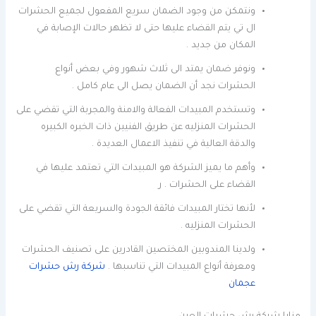
ونتمكن من وجود الضمان سريع المفعول لجميع الحشرات
ال تي يتم القضاء عليها حتى لا تظهر حالات الإصابة في
المكان من جديد .
ونوفر ضمان يمتد الى ثلاث شهور وفي بعض أنواع
الحشرات نجد أن الضمان يصل الى عام كامل .
وتستخدم المبيدات الفعالة والامنة والمجربة التي تقضي على
الحشرات المنزليه عن طريق الفنيين ذات الخبره الكبيره
والدقة العالية في تنفيذ الاعمال العديدة .
وأهم ما يميز الشركة هو المبيدات التي تعتمد عليها في
القضاء على الحشرات . ر
لأنها تختار المبيدات فائقة الجودة والسريعة التي تقضي على
الحشرات المنزليه .
ولدينا المندوبين المختصين القادرين على تصنيف الحشرات
ومعرفة أنواع المبيدات التي تناسبها .
شركة رش حشرات
عجمان