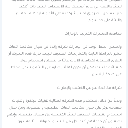
العوامل ما يجب مراعاته هو التزامهم بحلول مكافحة الآفات الصديقة
للبيئة والآمنة. في عالم أصبحت فيه الاستدامة البيئية ذات أهمية
متزايدة، من الضروري اختيار شركة تعطي الأولوية لرفاهية العملاء
والبيئة على حد سواء.
مكافحة الحشرات المنزلية بالإمارات
ولحسن الحظ، توجد في الإمارات شركة رائدة في مجال مكافحة الآفات
تتميز بالتزامها الثابت بالممارسات الصديقة للبيئة. تدرك هذه الشركة أن
الطرق التقليدية لمكافحة الآفات غالبًا ما تتضمن استخدام مواد
كيميائية قاسية يمكن أن يكون لها آثار ضارة على البيئة وتشكل مخاطر
على صحة الإنسان.
شركة مكافحة سوس الخشب بالإمارات
وبدلاً من ذلك، تستخدم هذه الشركة المثالية تقنيات مبتكرة وتقنيات
متقدمة تركز على حلول مكافحة الآفات الطبيعية والعضوية. ومن خلال
استخدام المنتجات الصديقة للبيئة المشتقة من مصادر طبيعية، فإنهم
يضمنون أن خدماتهم آمنة لكل من البشر والحيوانات الأليفة، دون