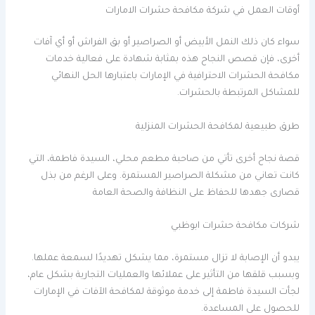
أوقات العمل في شركة مكافحة حشرات الامارات
سواء كان ذلك النمل الأبيض أو الصراصير أو بق الفراش أو أي آفات
أخرى، فإن قصص النجاح هذه بمثابة شهادة على فعالية خدمات
مكافحة الحشرات الاحترافية في الإمارات باعتبارها الحل النهائي
للمشاكل المرتبطة بالحشرات.
طرق طبيعية لمكافحة الحشرات المنزلية
قصة نجاح أخرى تأتي من صاحبة مطعم محلي، السيدة فاطمة، التي
كانت تعاني من مشكلة الصراصير المستمرة. وعلى الرغم من بذل
قصارى جهدها للحفاظ على النظافة والصحة العامة
شركات مكافحة حشرات ابوظبي
يبدو أن الإصابة لا تزال مستمرة، مما يشكل تهديدًا لسمعة عملها.
وبسبب قلقها من التأثير على عملائها والعمليات التجارية بشكل عام،
لجأت السيدة فاطمة إلى خدمة موثوقة لمكافحة الآفات في الإمارات
للحصول على المساعدة.