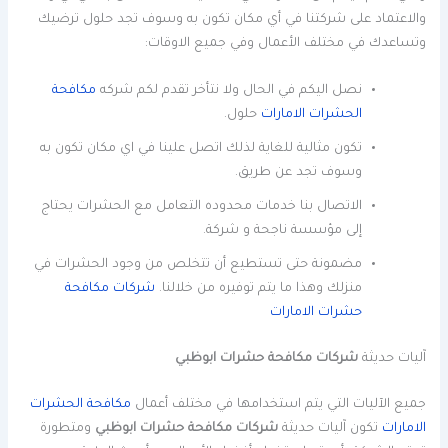
والاعتماد على شركتنا في أي مكان تكون به وسوف تجد حلول ترضيك
وتساعدك في مختلف الأعمال وفي جميع الاوقات:
نصل اليكم في الحال ولا نتأخر تقدم لكم شركه
مكافحة
الحشرات الامارات
حلول.
تكون مثالية للغاية لذلك اتصل علينا في اي مكان تكون به
وسوف تجد عن طريق.
الاتصال بنا خدمات محدوده التعامل مع الحشرات يحتاج
إلى مؤسسة ناجحة و شركة.
مضمونة حتى تستطيع أن تتخلص من وجود الحشرات في
منزلك وهذا ما يتم توفيره من خلالنا.
شركات مكافحة
حشرات الامارات
آليات حديثة
شركات مكافحة حشرات ابوظبي
جميع الآليات التي يتم استخدامها في مختلف أعمال
مكافحة الحشرات
الامارات
تكون آليات حديثة
شركات مكافحة حشرات ابوظبي
ومتطورة