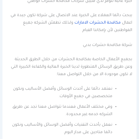
خبرة عالية تتوفر لدي فنيين شركات مكافحة حشرات ابوظبي
يبحث دائما العملاء على الخبرة عند الاتصال على شركة تكون جيدة في
اعمال
مكافحة الحشرات الامارات
ولذلك تطمئن الشركه جميع
المواطنين لأن بإمكاننا القيام
شركة مكافحة حشرات بدبي
بجميع الأعمال الخاصة بمكافحة الحشرات من خلال الطرق الحديثة
وعن طريق الرسائل المتطورة لدينا الخبرة العالية والكفاءة الكبيرة التي
لا تكون موجودة الا من خلال التواصل معنا:
نعتمد دائما على أحدث الوسائل وأفضل الأساليب ونكون
متخصصين في جميع الأوقات.
وفي مختلف الأعمال فعندما تتواصل معنا تجد عن طريق
الشركه خدمه غير محدودة.
نعمل بأحدث التقنيات وأفضل الوسائل والأساليب ونكون
دائما متاحين على مدار اليوم.