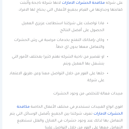
على شركه
مكافحة الحشرات الامارات
لانها شركة ناجحة وأثبتت
كفاءتها وجدارتها في القيام بجميع الأعمال التي يحتاج لها الافراد:
فاذا تواصلت على شركتنا استطاعت عزيزي العميل
الحصول على أفضل النتائج.
وكان بإمكانك التمتع بخدمات مرضية في رش الحشرات
والتعامل معها بدون اي خطأ.
او تقصير من ناحية الشركه نهتم كثيرا بمختلف الأمور التي
ينشغل بها العميل ويتم.
حلها على الفور من خلال التواصل معنا وعن طريق الاعتماد
على شركة.
مبيدات فعالة للتخلص من وجود الحشرات
اقوى انواع المبيدات تستخدم في مختلف الأعمال الخاصة
مكافحة
الحشرات الامارات
تعرف شركتنا بين الجميع بأفضل الوسائل التي يتم
التعامل بها لذلك عند وجود حشرات في المنازل والفلل تستطيع
التعامل معها على الفور من خلال التواصل علينا