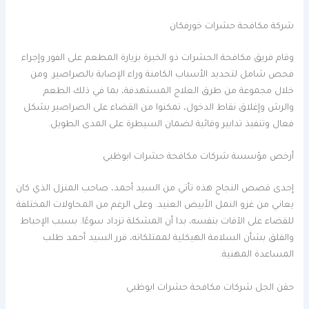
شركة مكافحة حشرات خورفكان
وقام فريق مكافحة الحشرات ذو الخبرة بزيارة المطعم على الفور وإجراء
فحص شامل لتحديد الأسباب الكامنة وراء الإصابة بالصراصير. ومن
خلال مجموعة من طرق العلاج المستهدفة، بما في ذلك الطعم
والرش وإغلاق نقاط الدخول، تمكنوا من القضاء على الصراصير بشكل
فعال وتنفيذ تدابير وقائية لضمان السيطرة على المدى الطويل.
أرخص مؤسسة شركات مكافحة حشرات ابوظبي
إحدى قصص النجاح هذه تأتي من السيد أحمد، صاحب المنزل الذي كان
يعاني من غزو النمل الأبيض العنيد. وعلى الرغم من المحاولات المختلفة
للقضاء على الآفات بنفسه، بدا أن المشكلة تزداد سوءًا. بسبب الإحباط
والقلق بشأن السلامة الهيكلية لممتلكاته، قرر السيد أحمد طلب
المساعدة المهنية.
حقن الجل شركات مكافحة حشرات ابوظبي