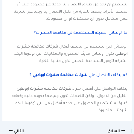
تستطيع ان تجد عن طريق الاتصال بنا خدمة غير محدودة حيث أن
مختلف الأفراد. يسعد للغاية من خلال الاتصال بنا ويجد عبر الشركة
عمل متكامل بدون اي مشكلات او اي صعوبات.
ما الوسائل الحديثة المستخدمة في مكافحة الحشرات؟
الوسائل التي تستخدم في مختلف أعمال
شركات مكافحة حشرات
ابوظبي
تكون. وسائل حديثة المتطورة والإمكانيات التي توفرها اليكم
الشركة لتوفير المساعدة للعميل تكون مثالية للغاية.
كم يتكلف الاتصال علي
شركات مكافحة حشرات ابوظبي
؟
يتكلف التواصل على أفضل خبراء
شركات مكافحة حشرات ابوظبي
القليل من الاموال. ولكن الخدمات تكون جميعها بجوده عاليه وكفاءه
كبيرة لم تستطيع الحصول على خدمة أفضل من التي توفرها اليكم
شركتنا المتطورة.
السابق
التالي