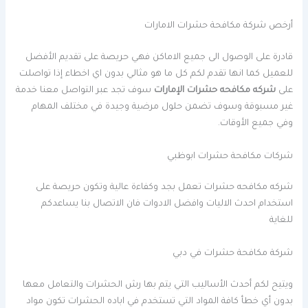
أرخص شركة مكافحة حشرات الامارات
قادرة على الوصول الى جميع الاماكن فهي حريصة على تقديم الأفضل
للعميل كما انها تقدم لكم كل ما هو مثالي بدون اي اخطاء إذا تواصلت
على
شركه مكافحه حشرات الإمارات
سوف تجد عبر التواصل معنا خدمة
غير مسبوقة وسوف تضمن حلول مرضية وجيدة في مختلف المهام
وفي جميع الأوقات.
شركات مكافحة حشرات ابوظبي
شركه مكافحه حشرات تعمل بجد وكفاءة عالية وتكون حريصة على
استخدام احدث الاليات وافضل الادوات فان الاتصال بنا يساعدكم
للغاية
شركة مكافحة حشرات في دبي
ويتيح لكم أحدث الأساليب التي يتم بها رش الحشرات والتعامل معها
بدون أي خطأ كافة المواد التي تستخدم في اباده الحشرات تكون مواد