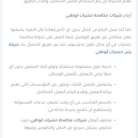
تهتم الشركة بأن يتم استخدام أفضل الأساليب وأحدث الطرق
أرقام
شركات مكافحة حشرات ابوظبي
كما أننا نصل اليكم فى الحال بدون اي تأخير وهكذا فان الافراد يضمنوا
عمل متكامل عن طريق التواصل معنا اتصل على شركة مكافحة
حشرات في أي مكان تكون به وسوف تجد عن طريق الاتصال بنا:
شركة
رش حشرات أبوظبي
خدمة تكون مضمونه تساعدك وتوفر اليك الافضل بدون اي
خطأ نراعي التعامل بأفضل الوسائل.
ونتعامل بافضل الآليات ونكون من المؤسسات التي تهتم
براحة العميل وتقدم اليكم العمل المتكامل.
بالسعر المناسب في أي وقت تضمن خدمات المسبوقة
وتستطيع ان تتمتع بنتيجة عادلة في.
مختلف أعمال
شركات مكافحة حشرات ابوظبي
حيث
تتخلص بشكل سريع من النمل والناموس وغيرها.