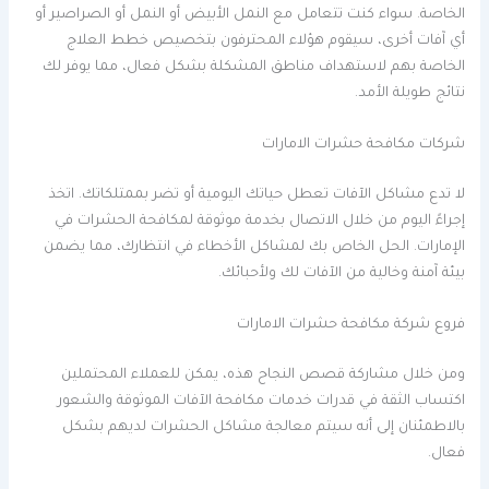
الخاصة. سواء كنت تتعامل مع النمل الأبيض أو النمل أو الصراصير أو
أي آفات أخرى، سيقوم هؤلاء المحترفون بتخصيص خطط العلاج
الخاصة بهم لاستهداف مناطق المشكلة بشكل فعال، مما يوفر لك
نتائج طويلة الأمد.
شركات مكافحة حشرات الامارات
لا تدع مشاكل الآفات تعطل حياتك اليومية أو تضر بممتلكاتك. اتخذ
إجراءً اليوم من خلال الاتصال بخدمة موثوقة لمكافحة الحشرات في
الإمارات. الحل الخاص بك لمشاكل الأخطاء في انتظارك، مما يضمن
بيئة آمنة وخالية من الآفات لك ولأحبائك.
فروع شركة مكافحة حشرات الامارات
ومن خلال مشاركة قصص النجاح هذه، يمكن للعملاء المحتملين
اكتساب الثقة في قدرات خدمات مكافحة الآفات الموثوقة والشعور
بالاطمئنان إلى أنه سيتم معالجة مشاكل الحشرات لديهم بشكل
فعال.