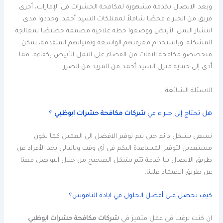
وبعد الاتصال بخدمة مشهورة لمكافحة الحشرات في الإمارات، أجرى
فريق من الخبراء فحصًا شاملاً لممتلكات السيد أحمد. وحددوا مدى
انتشار النمل الأبيض ووضعوا خطة علاجية مصممة خصيصًا لمعالجة
المشكلة. وباستخدام معرفتهم الواسعة وتقنياتهم المتقدمة، تمكن
متخصصو مكافحة الآفات من القضاء على النمل الأبيض بكفاءة، مما
أدى إلى حماية منزل السيد أحمد من المزيد من الضرر.
الاسئلة الشائعة
هل تحتاج إلى خبراء في
شركات مكافحة حشرات ابوظبي
؟
نسعى بشكل دائم حتى يتم توفير الافضل الى العميل كما نكون
مستعدين لتوفير المساعدة اليكم في أي وقت وبالتالي يجد الأفراد عن
طريق الاتصال بنا خدمة تتم بشكل الصحيح من خلال التواصل معنا
عن طريق الاعتماد علينا.
كيف تحصل على أفضل الحلول في ابادة الناموس؟
ان كنت ترغب في عمل متميز في
شركات مكافحة حشرات ابوظبي