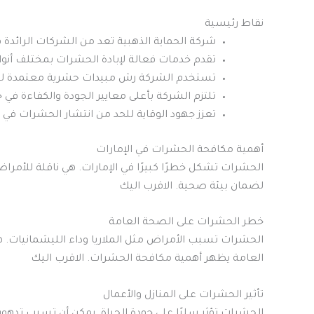
نقاط رئيسية
شركة الحماية الذهبية تعد من الشركات الرائدة
تقدم خدمات فعالة لإبادة الحشرات بمختلف أنوا
تستخدم الشركة رش مبيدات حشرية معتمدة للب
تلتزم الشركة بأعلى معايير الجودة والكفاءة في خ
تعزز جهود الوقاية للحد من انتشار الحشرات في ال
أهمية مكافحة الحشرات في الإمارات
الحشرات تشكل خطرًا كبيرًا في الإمارات. هي ناقلة للأمر
لضمان بيئة صحية. الاقرب اليك
خطر الحشرات على الصحة العامة
الحشرات تسبب الأمراض مثل الملاريا وداء الليشمانيات. 
العامة يظهر أهمية مكافحة الحشرات. الاقرب اليك
تأثير الحشرات على المنازل والأعمال
الحشرات تؤثر سلبًا على جودة الحياة. يمكن أن تسبب تدهو