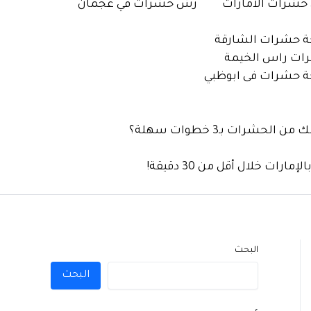
شرات الامارات
رش حشرات في عجمان
 حشرات الشارقة
ات راس الخيمة
 حشرات فى ابوظبي
لحشرات بـ3 خطوات سهلة؟
رات خلال أقل من 30 دقيقة!
البحث
البحث