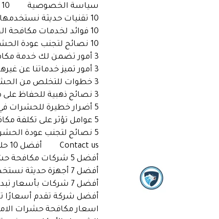
خطي
سياسة الخصوصية
10 أسباب تجعل أسعارنا هي الأفضل في مكافحة الحشرات بالإمارات
لى
10 تقنيات حديثة نستخدمها في مكافحة الحشرات بالإمارات
لمحتوى
10 فوائد لخدمات مكافحة الحشرات الاحترافية بالإمارات
10 نصائح لتجنب عودة الحشرات بعد معالجتها بالإمارات
3 أمور تضمن لك خدمة مكافحة حشرات فعالة بأسعار مناسبة بالإمارات
3 أمور تميز خدماتنا عن غيرها في مكافحة الحشرات بالإمارات
3 خطوات للتخلص من الحشرات بشكل آمن مع أفضل شركة بالإمارات
3 نصائح ذهبية للحفاظ على منزلك خاليًا من الحشرات بالإمارات
5 أضرار خطيرة للحشرات في منزلك وكيفية التخلص منها بالإمارات
5 عوامل تؤثر على تكلفة مكافحة الحشرات بالإمارات
5 نصائح لتجنب عودة الحشرات بعد المكافحة بالإمارات
Contact us
أفضل 10 حلول لمكافحة الحشرات بطريقة آمنة بالإمارات
أفضل 5 شركات مكافحة حشرات في الإمارات بخدمات مميزة
أفضل 7 أجهزة حديثة نستخدمها لمكافحة الحشرات بالإمارات
أفضل 7 شركات بأسعار تبدأ من 5 دراهم فقط!
أفضل شركة تقدم أسعارًا ت
اسعار مكافحة حشرات الاما